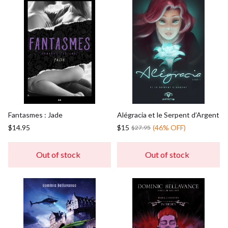
Fantasmes : Jade
Alégracia et le Serpent d’Argent
$14.95
$15
(46% OFF)
$27.95
Out of stock
Out of stock