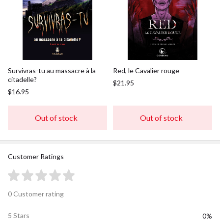
Survivras-tu au massacre à la
Red, le Cavalier rouge
citadelle?
$21.95
$16.95
Out of stock
Out of stock
Customer Ratings
0 Customer rating
5 Stars
0%