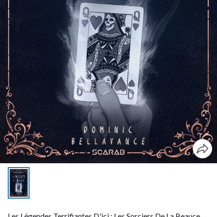
Les Légendes Terrifiantes D'ici : Les Sorciers De La Beauce