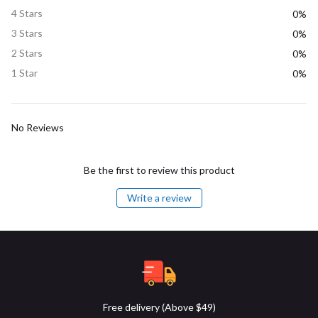
4 Stars
0%
3 Stars
0%
2 Stars
0%
1 Star
0%
No Reviews
Be the first to review this product
Write a review
Free delivery (Above $49)